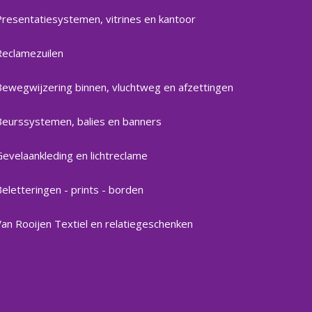
Presentatiesystemen, vitrines en kantoor
Reclamezuilen
Bewegwijzering binnen, vluchtweg en afzettingen
Beurssystemen, balies en banners
Gevelaankleding en lichtreclame
eletteringen - prints - borden
Van Rooijen Textiel en relatiegeschenken