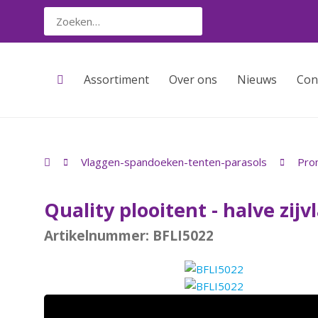
Assortiment
Over ons
Nieuws
Con
Vlaggen-spandoeken-tenten-parasols
Pro
Quality plooitent - halve zijv
Artikelnummer: BFLI5022