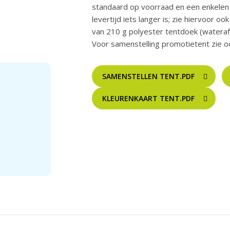
standaard op voorraad en een enkele
levertijd iets langer is; zie hiervoor o
van 210 g polyester tentdoek (wateraf
Voor samenstelling promotietent zie o
SAMENSTELLEN TENT.PDF
KLEURENKAART TENT.PDF