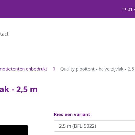
01
tact
motietenten onbedrukt
Quality plooitent - halve zijvlak - 2,
lak - 2,5 m
Kies een variant: