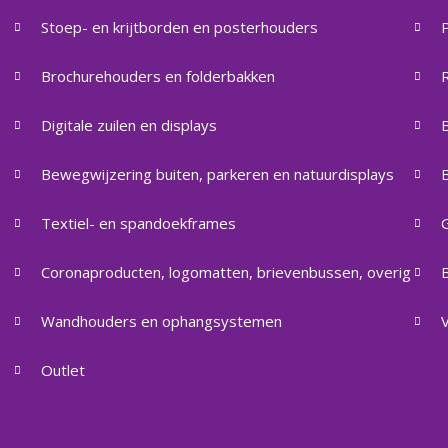
Stoep- en krijtborden en posterhouders
Brochurehouders en folderbakken
Digitale zuilen en displays
Bewegwijzering buiten, parkeren en natuurdisplays
Textiel- en spandoekframes
Coronaproducten, logomatten, brievenbussen, overig
B
Wandhouders en ophangsystemen
Outlet