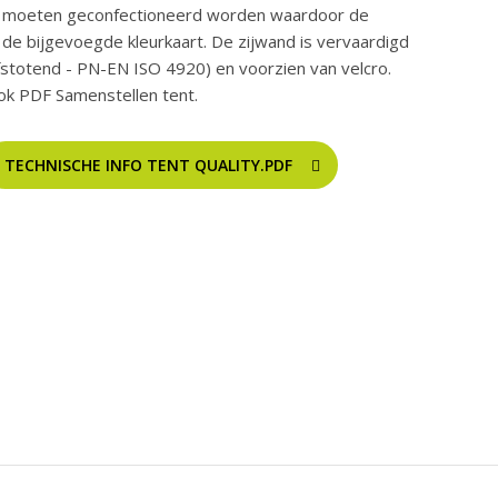
n moeten geconfectioneerd worden waardoor de
ok de bijgevoegde kleurkaart. De zijwand is vervaardigd
stotend - PN-EN ISO 4920) en voorzien van velcro.
ok PDF Samenstellen tent.
TECHNISCHE INFO TENT QUALITY.PDF