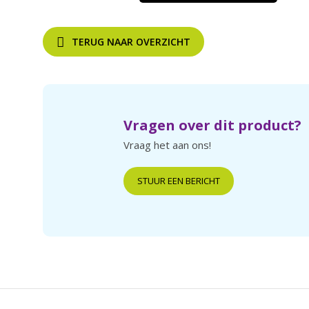
TERUG NAAR OVERZICHT
Vragen over dit product?
Vraag het aan ons!
STUUR EEN BERICHT