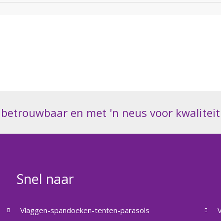
betrouwbaar en met 'n neus voor kwaliteit
Snel naar
Vlaggen-spandoeken-tenten-parasols