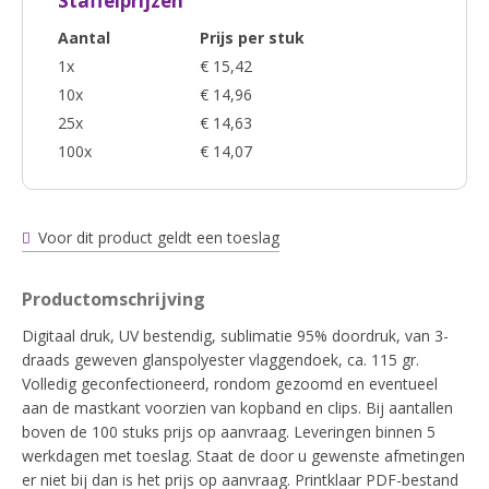
Staffelprijzen
Aantal
Prijs per stuk
1x
€ 15,42
10x
€ 14,96
25x
€ 14,63
100x
€ 14,07
Voor dit product geldt een toeslag
Productomschrijving
Digitaal druk, UV bestendig, sublimatie 95% doordruk, van 3-
draads geweven glanspolyester vlaggendoek, ca. 115 gr.
Volledig geconfectioneerd, rondom gezoomd en eventueel
aan de mastkant voorzien van kopband en clips. Bij aantallen
boven de 100 stuks prijs op aanvraag. Leveringen binnen 5
werkdagen met toeslag. Staat de door u gewenste afmetingen
er niet bij dan is het prijs op aanvraag. Printklaar PDF-bestand