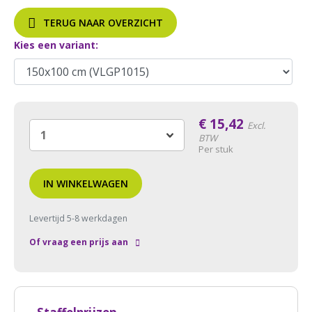
TERUG NAAR OVERZICHT
Kies een variant:
€
15,42
Excl.
BTW
Per stuk
IN WINKELWAGEN
Levertijd 5-8 werkdagen
Of vraag een prijs aan