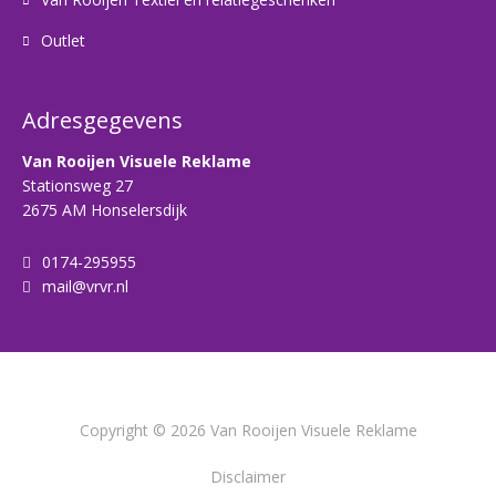
Outlet
Adresgegevens
Van Rooijen Visuele Reklame
Stationsweg 27
2675 AM Honselersdijk
0174-295955
mail@vrvr.nl
Copyright © 2026 Van Rooijen Visuele Reklame
Disclaimer