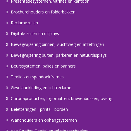
Presentatiesystemen, vitrines en kantoor
Brochurehouders en folderbakken
Reclamezuilen
Digitale zuilen en displays
Bewegwijzering binnen, vluchtweg en afzettingen
Bewegwijzering buiten, parkeren en natuurdisplays
Beurssystemen, balies en banners
Textiel- en spandoekframes
Gevelaankleding en lichtreclame
Coronaproducten, logomatten, brievenbussen, overig
Beletteringen - prints - borden
Wandhouders en ophangsystemen
Van Rooijen Textiel en relatiegeschenken